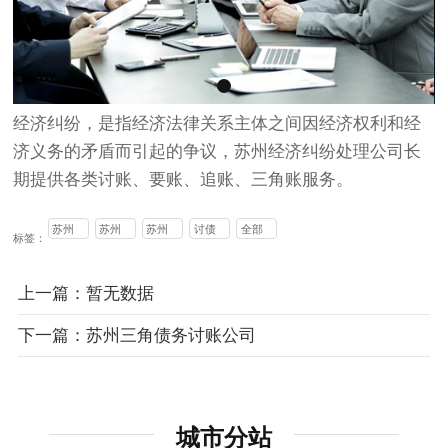
经济纠纷，是指经济法律关系主体之间因经济权利和经
济义务的矛盾而引起的争议，苏州经济纠纷处理公司长
期提供各类讨账、要账、追账、三角账服务。
苏州
苏州
苏州
讨债
全部
标签：
经济
讨债
要债
公司
债务
公司
公司
上一篇：暂无数据
处理
下一篇：苏州三角债务讨账公司
城市分站