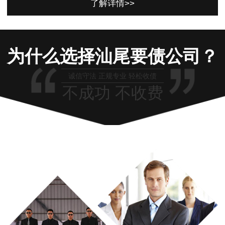
了解详情>>
为什么选择汕尾要债公司？
诚信守法 正规专业 轻松收债
不成功 不收费