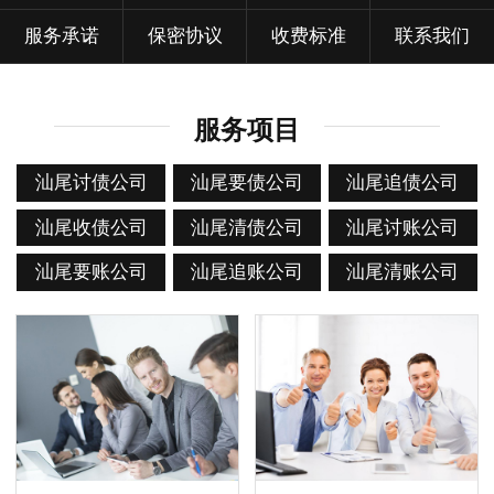
服务承诺
保密协议
收费标准
联系我们
服务项目
汕尾讨债公司
汕尾要债公司
汕尾追债公司
汕尾收债公司
汕尾清债公司
汕尾讨账公司
汕尾要账公司
汕尾追账公司
汕尾清账公司