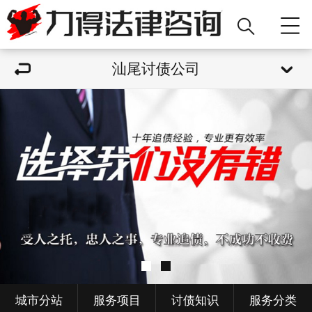
汕尾讨债公司
城市分站
服务项目
讨债知识
服务分类