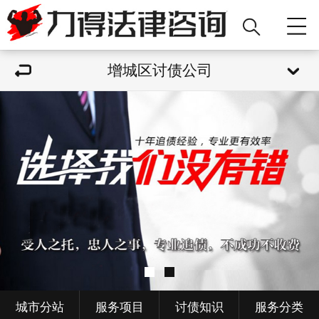
增城区讨债公司
城市分站
服务项目
讨债知识
服务分类