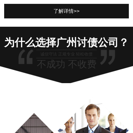
了解详情>>
为什么选择广州讨债公司？
诚信守法 正规专业 轻松收债
不成功 不收费