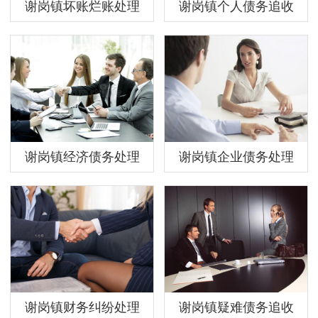
谢岗镇坏账烂账处理
谢岗镇个人债务追收
谢岗镇经济债务处理
谢岗镇企业债务处理
谢岗镇财务纠纷处理
谢岗镇疑难债务追收