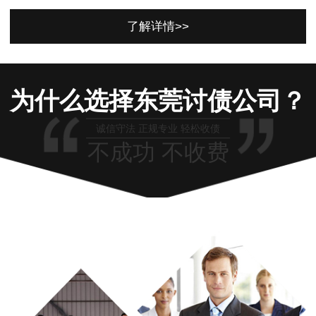
了解详情>>
为什么选择东莞讨债公司？
诚信守法 正规专业 轻松收债
不成功 不收费