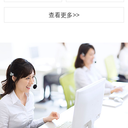
查看更多>>