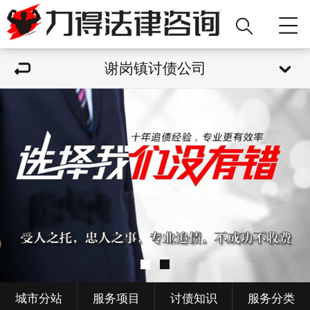
谢岗镇讨债公司
城市分站
服务项目
讨债知识
服务分类