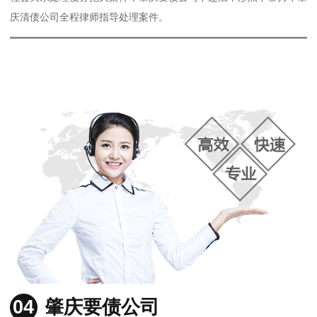
庆清债公司全程律师指导处理案件。
04
肇庆要债公司