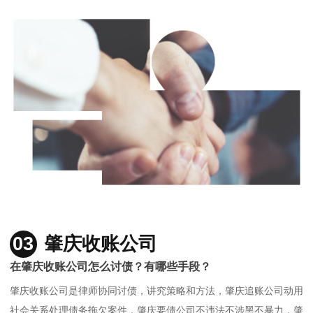
03
肇庆收账公司
在肇庆收账公司怎么讨债？有哪些手段？
肇庆收账公司是律师协同讨债，讲究策略和方法，肇庆追账公司动用
社会关系处理债务拖欠案件，肇庆要债公司不违法不涉黑不暴力，肇