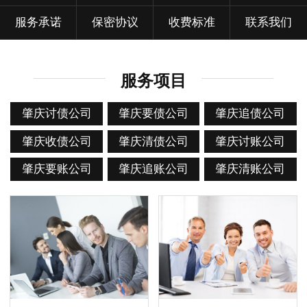
服务承诺
保密协议
收费标准
联系我们
服务项目
肇庆讨债公司
肇庆要债公司
肇庆追债公司
肇庆收债公司
肇庆清债公司
肇庆讨账公司
肇庆要账公司
肇庆追账公司
肇庆清账公司