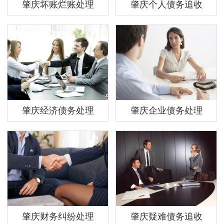
肇庆坏账烂账处理
肇庆个人债务追收
肇庆经济债务处理
肇庆企业债务处理
肇庆财务纠纷处理
肇庆疑难债务追收