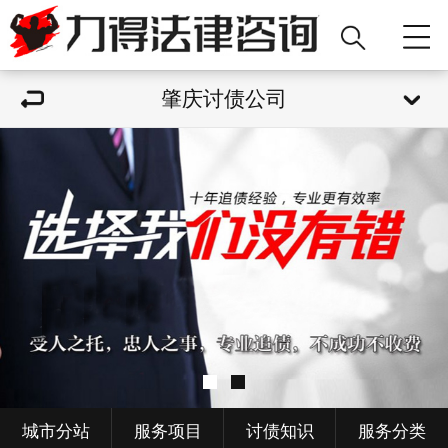
肇庆讨债公司
城市分站
服务项目
讨债知识
服务分类