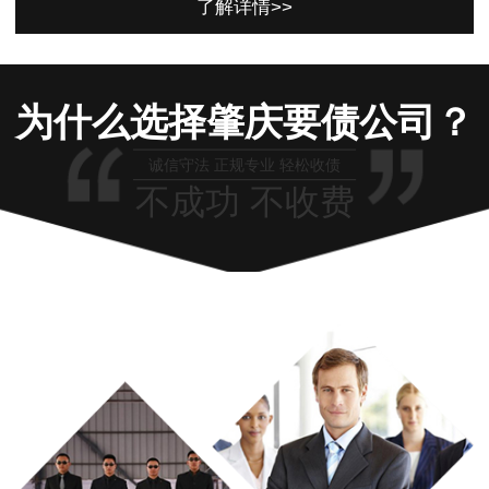
了解详情>>
为什么选择肇庆要债公司？
诚信守法 正规专业 轻松收债
不成功 不收费