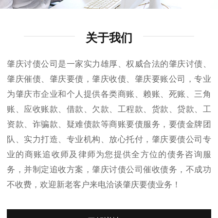
关于我们
肇庆讨债公司是一家实力雄厚、权威合法的肇庆讨债、
肇庆催债、肇庆要债，肇庆收债、肇庆要账公司，专业
为肇庆市企业和个人提供各类商账、赖账、死账、三角
账、应收账款、借款、欠款、工程款、货款、贷款、工
资款、诈骗款、疑难债款等商账要债服务，要债金牌团
队、实力打造、专业机构、放心托付，肇庆要债公司专
业的商账追收师及律师为您提供全方位的债务咨询服
务，并制定追收方案，肇庆讨债公司催收债务，不成功
不收费，欢迎新老客户来电洽谈肇庆要债业务！