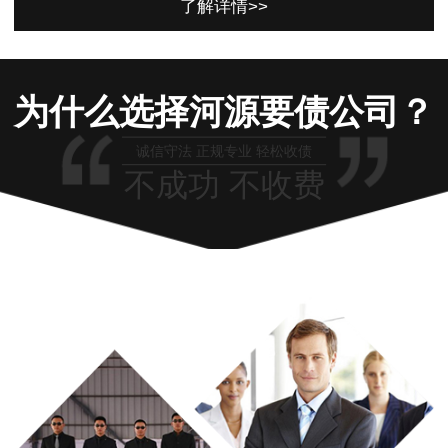
了解详情>>
为什么选择河源要债公司？
诚信守法 正规专业 轻松收债
不成功 不收费