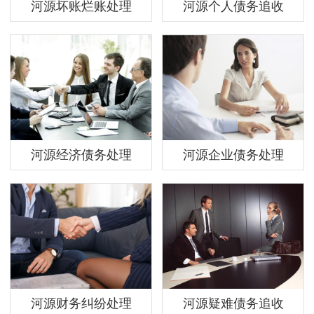
河源坏账烂账处理
河源个人债务追收
河源经济债务处理
河源企业债务处理
河源财务纠纷处理
河源疑难债务追收