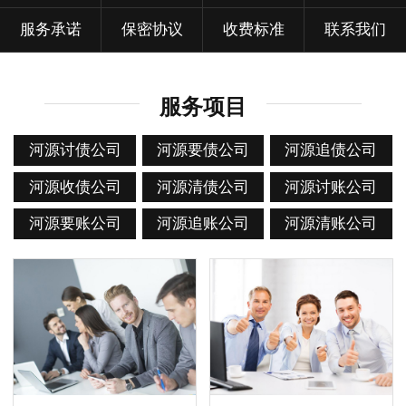
服务承诺
保密协议
收费标准
联系我们
服务项目
河源讨债公司
河源要债公司
河源追债公司
河源收债公司
河源清债公司
河源讨账公司
河源要账公司
河源追账公司
河源清账公司