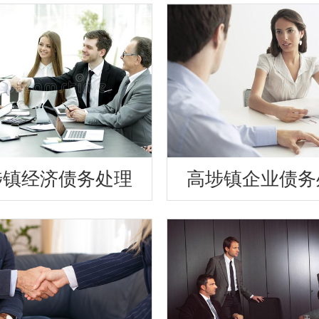
埗镇经济债务处理
高埗镇企业债务