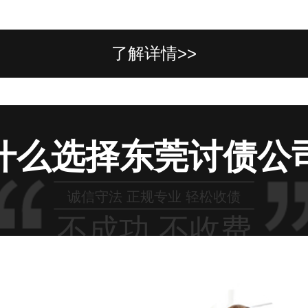
了解详情>>
什么选择东莞讨债公
诚信守法 正规专业 轻松收债
不成功 不收费