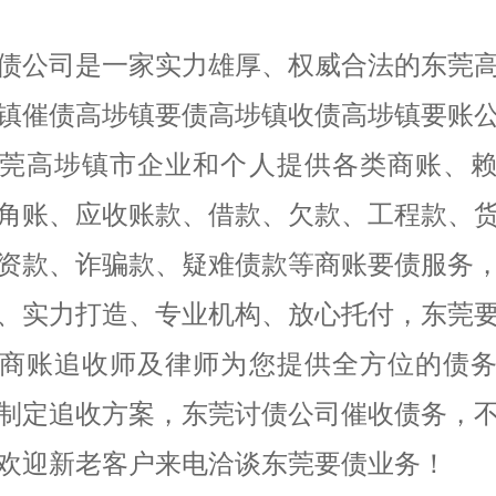
债公司是一家实力雄厚、权威合法的东莞
镇催债高埗镇要债高埗镇收债高埗镇要账
莞高埗镇市企业和个人提供各类商账、
角账、应收账款、借款、欠款、工程款、
资款、诈骗款、疑难债款等商账要债服务
、实力打造、专业机构、放心托付，东莞
商账追收师及律师为您提供全方位的债
制定追收方案，东莞讨债公司催收债务，
欢迎新老客户来电洽谈东莞要债业务！