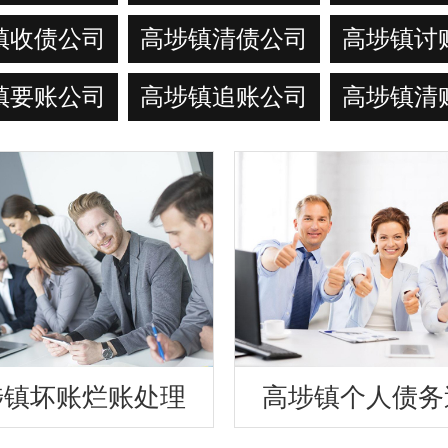
镇收债公司
高埗镇清债公司
高埗镇讨
镇要账公司
高埗镇追账公司
高埗镇清
埗镇坏账烂账处理
高埗镇个人债务