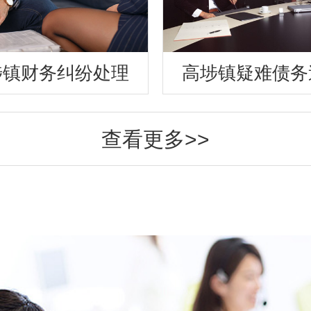
埗镇财务纠纷处理
高埗镇疑难债务
查看更多>>