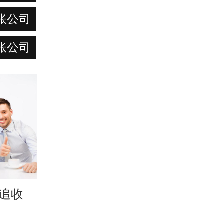
账公司
账公司
追收