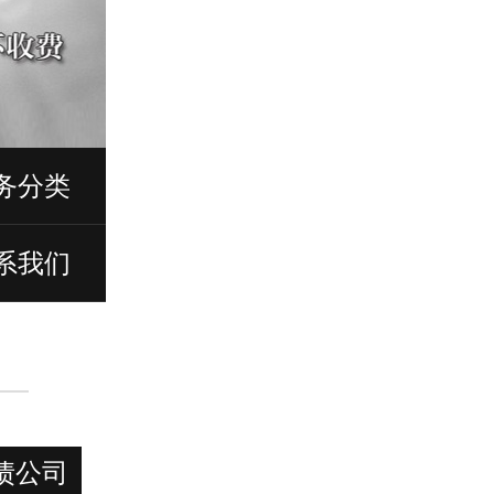
务分类
系我们
债公司