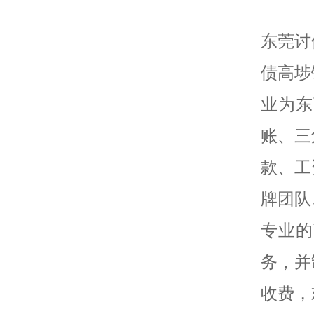
东莞讨
债高埗
业为东
账、三
款、工
牌团队
专业的
务，并
收费，