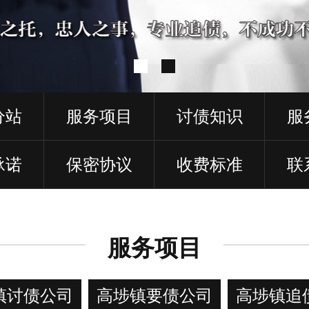
分站
服务项目
讨债知识
服
承诺
保密协议
收费标准
联
服务项目
镇讨债公司
高埗镇要债公司
高埗镇追