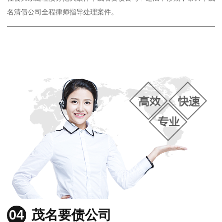
名清债公司全程律师指导处理案件。
04
茂名要债公司