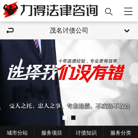
茂名讨债公司
城市分站
服务项目
讨债知识
服务分类