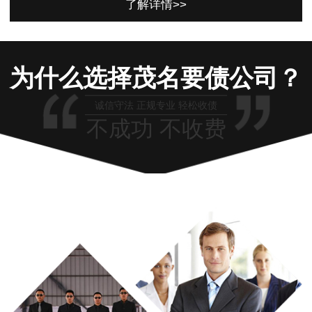
了解详情>>
为什么选择茂名要债公司？
诚信守法 正规专业 轻松收债
不成功 不收费