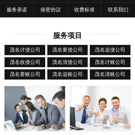
服务承诺
保密协议
收费标准
联系我们
服务项目
茂名讨债公司
茂名要债公司
茂名追债公司
茂名收债公司
茂名清债公司
茂名讨账公司
茂名要账公司
茂名追账公司
茂名清账公司