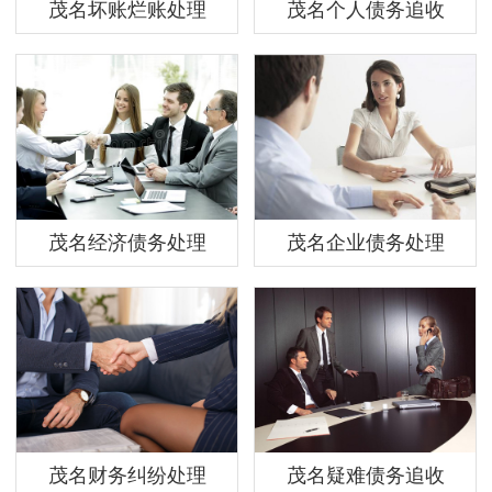
茂名坏账烂账处理
茂名个人债务追收
茂名经济债务处理
茂名企业债务处理
茂名财务纠纷处理
茂名疑难债务追收