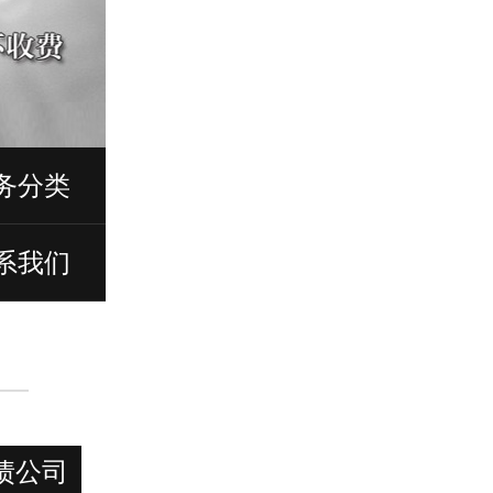
务分类
系我们
债公司