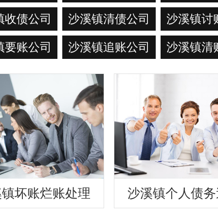
镇收债公司
沙溪镇清债公司
沙溪镇讨
镇要账公司
沙溪镇追账公司
沙溪镇清
溪镇坏账烂账处理
沙溪镇个人债务