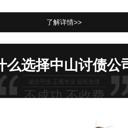
了解详情>>
什么选择中山讨债公
诚信守法 正规专业 轻松收债
不成功 不收费