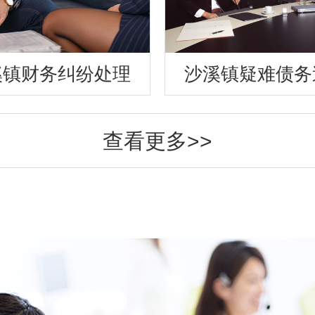
溪镇财务纠纷处理
沙溪镇疑难债务
查看更多>>