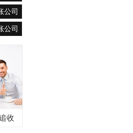
账公司
账公司
追收