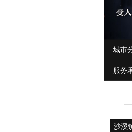
城市
服务
沙溪