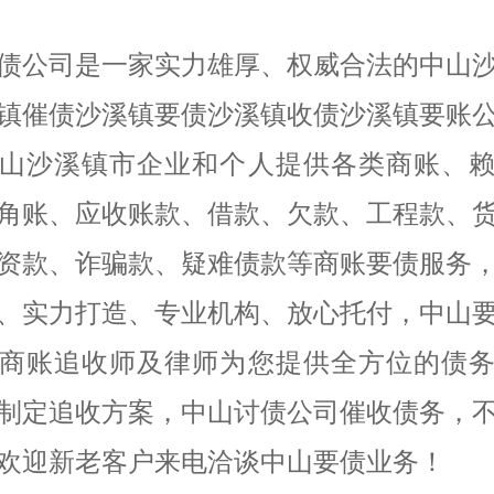
债公司是一家实力雄厚、权威合法的中山
镇催债沙溪镇要债沙溪镇收债沙溪镇要账
山沙溪镇市企业和个人提供各类商账、
角账、应收账款、借款、欠款、工程款、
资款、诈骗款、疑难债款等商账要债服务
、实力打造、专业机构、放心托付，中山
商账追收师及律师为您提供全方位的债
制定追收方案，中山讨债公司催收债务，
欢迎新老客户来电洽谈中山要债业务！