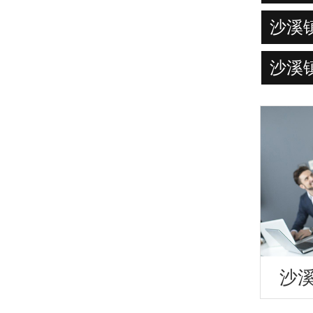
沙溪
沙溪
沙