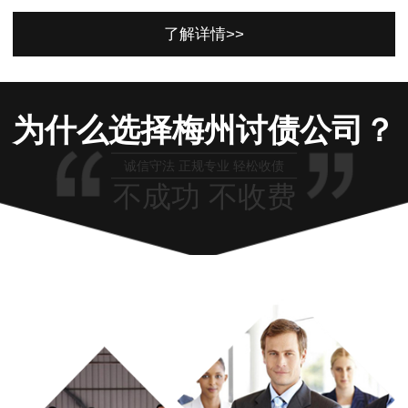
了解详情>>
为什么选择梅州讨债公司？
诚信守法 正规专业 轻松收债
不成功 不收费