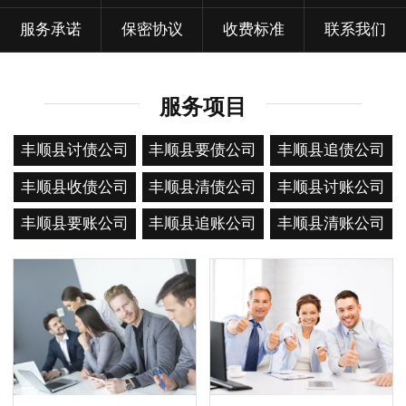
服务承诺
保密协议
收费标准
联系我们
服务项目
丰顺县讨债公司
丰顺县要债公司
丰顺县追债公司
丰顺县收债公司
丰顺县清债公司
丰顺县讨账公司
丰顺县要账公司
丰顺县追账公司
丰顺县清账公司