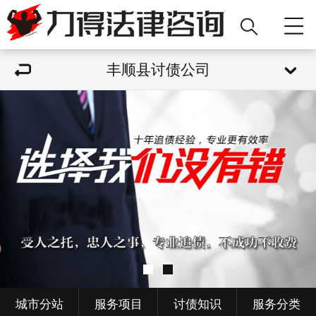
丰顺县讨债公司
城市分站
服务项目
讨债知识
服务分类