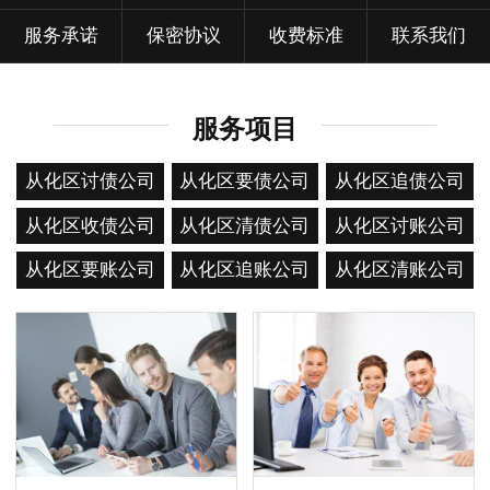
服务承诺
保密协议
收费标准
联系我们
服务项目
从化区讨债公司
从化区要债公司
从化区追债公司
从化区收债公司
从化区清债公司
从化区讨账公司
从化区要账公司
从化区追账公司
从化区清账公司