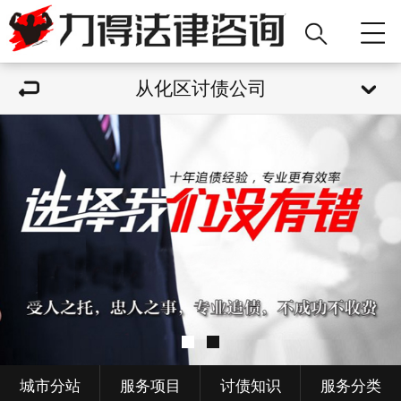
从化区讨债公司
城市分站
服务项目
讨债知识
服务分类