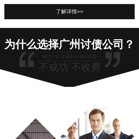
了解详情>>
为什么选择广州讨债公司？
诚信守法 正规专业 轻松收债
不成功 不收费