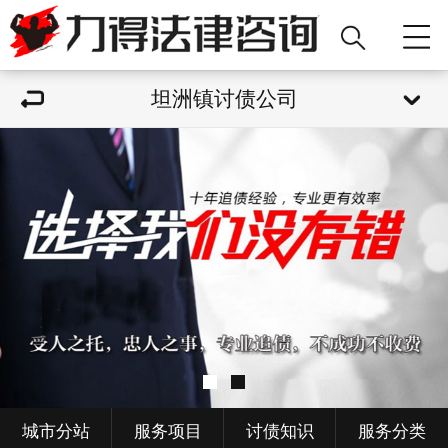
坦洲镇讨债公司
城市分站
服务项目
讨债知识
服务分类