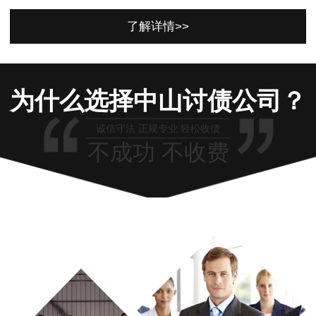
了解详情>>
为什么选择中山讨债公司？
诚信守法 正规专业 轻松收债
不成功 不收费