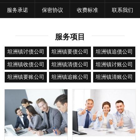
服务承诺
保密协议
收费标准
联系我们
服务项目
坦洲镇讨债公司
坦洲镇要债公司
坦洲镇追债公司
坦洲镇收债公司
坦洲镇清债公司
坦洲镇讨账公司
坦洲镇要账公司
坦洲镇追账公司
坦洲镇清账公司