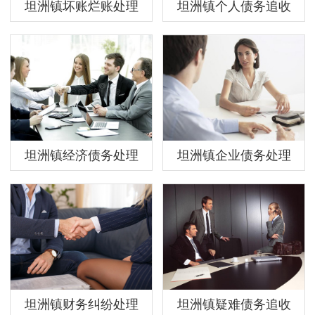
坦洲镇坏账烂账处理
坦洲镇个人债务追收
坦洲镇经济债务处理
坦洲镇企业债务处理
坦洲镇财务纠纷处理
坦洲镇疑难债务追收