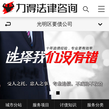
光明区要债公司
城市分站
服务项目
讨债知识
服务分类