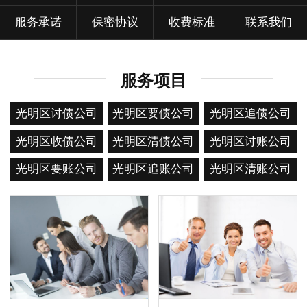
服务承诺
保密协议
收费标准
联系我们
服务项目
光明区讨债公司
光明区要债公司
光明区追债公司
光明区收债公司
光明区清债公司
光明区讨账公司
光明区要账公司
光明区追账公司
光明区清账公司