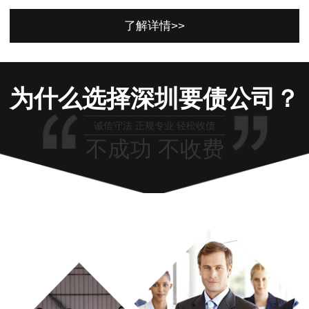
了解详情>>
为什么选择深圳要债公司？
诚信守法 正规专业 轻松收债
不成功 不收费