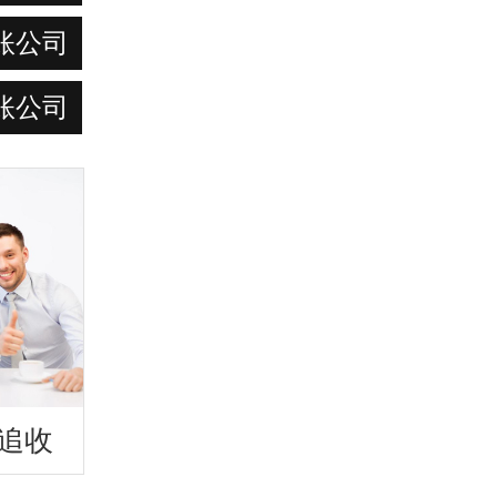
账公司
账公司
追收