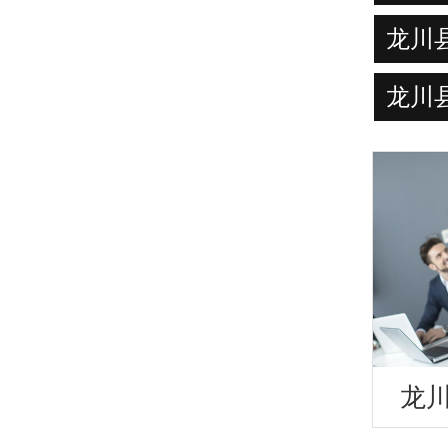
龙川
龙川
龙