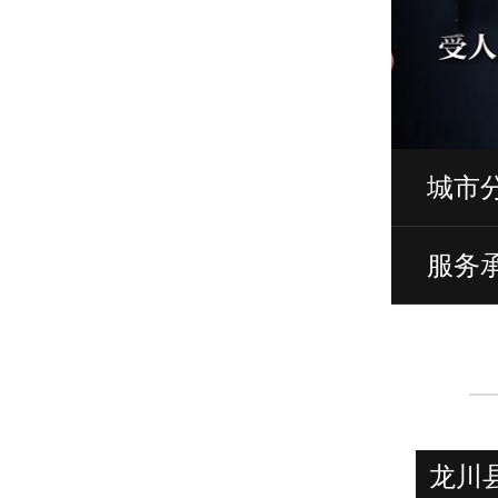
城市
服务
龙川