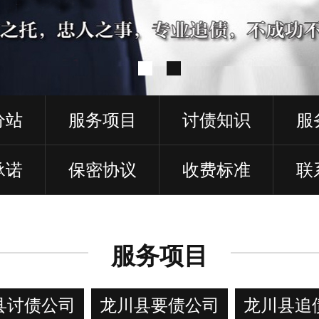
分站
服务项目
讨债知识
服
承诺
保密协议
收费标准
联
服务项目
县讨债公司
龙川县要债公司
龙川县追