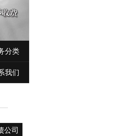
务分类
系我们
债公司