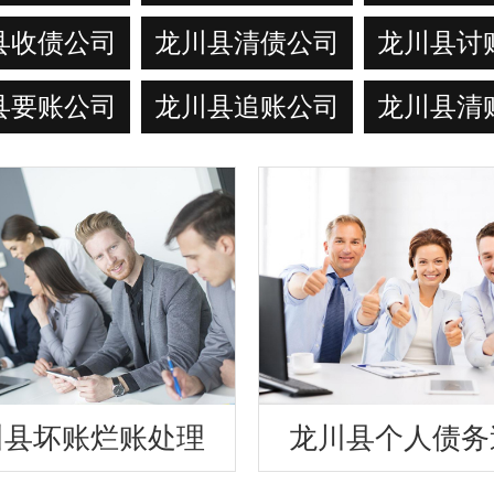
县收债公司
龙川县清债公司
龙川县讨
县要账公司
龙川县追账公司
龙川县清
川县坏账烂账处理
龙川县个人债务