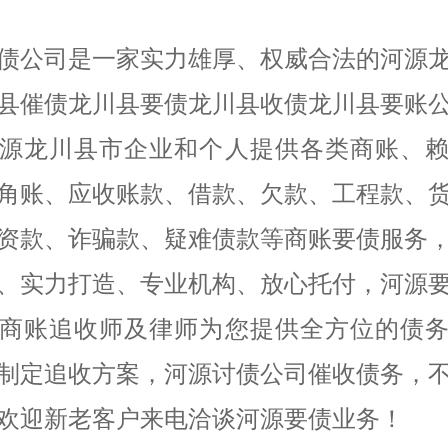
债公司是一家实力雄厚、权威合法的河源
县催债龙川县要债龙川县收债龙川县要账
源龙川县市企业和个人提供各类商账、
角账、应收账款、借款、欠款、工程款、
资款、诈骗款、疑难债款等商账要债服务
、实力打造、专业机构、放心托付，河源
商账追收师及律师为您提供全方位的债
制定追收方案，河源讨债公司催收债务，
欢迎新老客户来电洽谈河源要债业务！