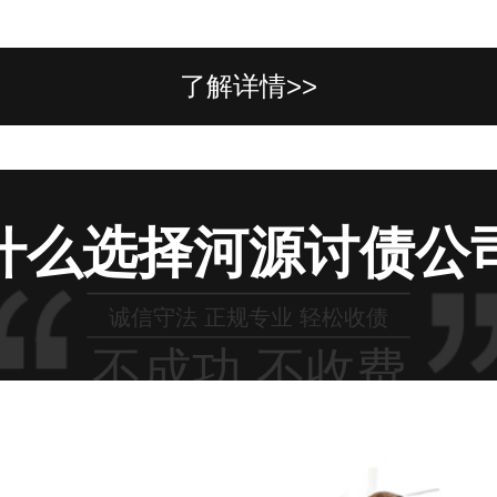
了解详情>>
什么选择河源讨债公
诚信守法 正规专业 轻松收债
不成功 不收费