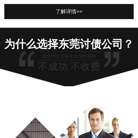
了解详情>>
为什么选择东莞讨债公司？
诚信守法 正规专业 轻松收债
不成功 不收费