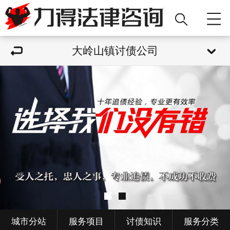
大岭山镇讨债公司
城市分站
服务项目
讨债知识
服务分类