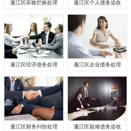
蓬江区坏账烂账处理
蓬江区个人债务追收
蓬江区经济债务处理
蓬江区企业债务处理
蓬江区财务纠纷处理
蓬江区疑难债务追收