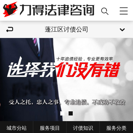
蓬江区讨债公司
城市分站
服务项目
讨债知识
服务分类