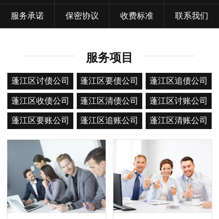
服务承诺
保密协议
收费标准
联系我们
服务项目
蓬江区讨债公司
蓬江区要债公司
蓬江区追债公司
蓬江区收债公司
蓬江区清债公司
蓬江区讨账公司
蓬江区要账公司
蓬江区追账公司
蓬江区清账公司