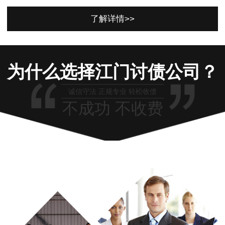
了解详情>>
为什么选择江门讨债公司？
诚信守法 正规专业 轻松收债
不成功 不收费