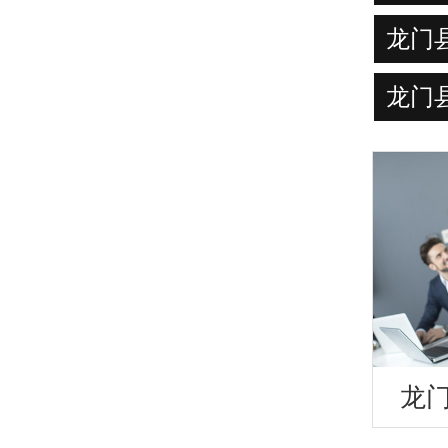
龙门
龙门
龙