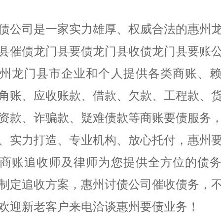
债公司是一家实力雄厚、权威合法的惠州
县催债龙门县要债龙门县收债龙门县要账
州龙门县市企业和个人提供各类商账、
角账、应收账款、借款、欠款、工程款、
资款、诈骗款、疑难债款等商账要债服务
、实力打造、专业机构、放心托付，惠州
商账追收师及律师为您提供全方位的债
制定追收方案，惠州讨债公司催收债务，
欢迎新老客户来电洽谈惠州要债业务！