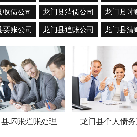
县收债公司
龙门县清债公司
龙门县讨
县要账公司
龙门县追账公司
龙门县清
门县坏账烂账处理
龙门县个人债务