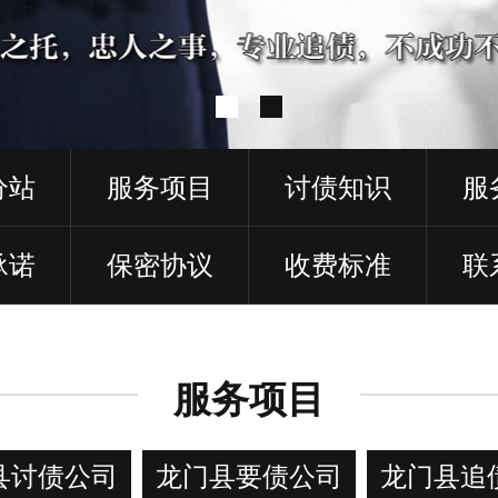
分站
服务项目
讨债知识
服
承诺
保密协议
收费标准
联
服务项目
县讨债公司
龙门县要债公司
龙门县追