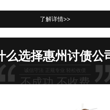
了解详情>>
什么选择惠州讨债公
诚信守法 正规专业 轻松收债
不成功 不收费