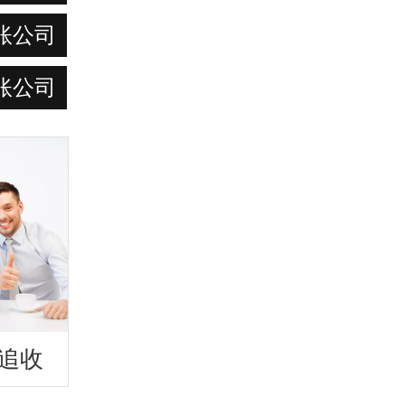
账公司
账公司
追收