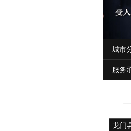
城市
服务
龙门