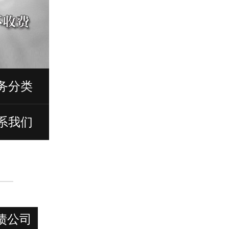
务分类
系我们
债公司