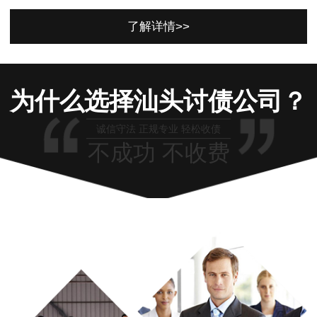
了解详情>>
为什么选择汕头讨债公司？
诚信守法 正规专业 轻松收债
不成功 不收费