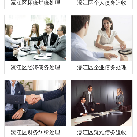
濠江区坏账烂账处理
濠江区个人债务追收
濠江区经济债务处理
濠江区企业债务处理
濠江区财务纠纷处理
濠江区疑难债务追收