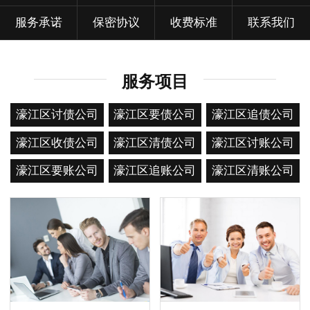
服务承诺
保密协议
收费标准
联系我们
服务项目
濠江区讨债公司
濠江区要债公司
濠江区追债公司
濠江区收债公司
濠江区清债公司
濠江区讨账公司
濠江区要账公司
濠江区追账公司
濠江区清账公司