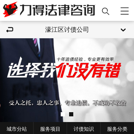
濠江区讨债公司
城市分站
服务项目
讨债知识
服务分类