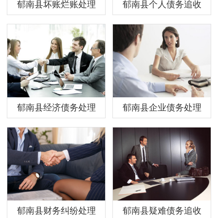
郁南县坏账烂账处理
郁南县个人债务追收
郁南县经济债务处理
郁南县企业债务处理
郁南县财务纠纷处理
郁南县疑难债务追收