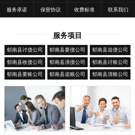
服务承诺
保密协议
收费标准
联系我们
服务项目
郁南县讨债公司
郁南县要债公司
郁南县追债公司
郁南县收债公司
郁南县清债公司
郁南县讨账公司
郁南县要账公司
郁南县追账公司
郁南县清账公司