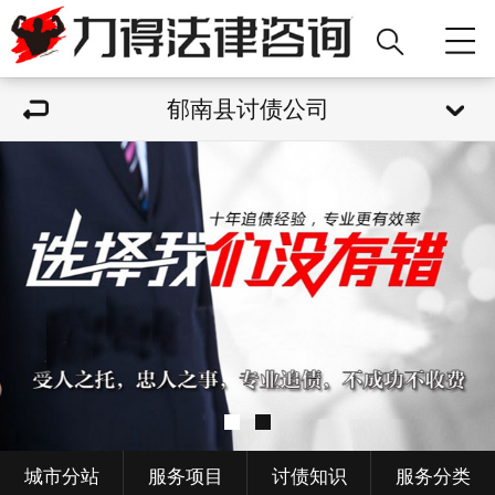
郁南县讨债公司
城市分站
服务项目
讨债知识
服务分类