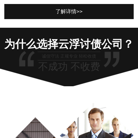
了解详情>>
为什么选择云浮讨债公司？
诚信守法 正规专业 轻松收债
不成功 不收费