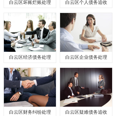
白云区坏账烂账处理
白云区个人债务追收
白云区经济债务处理
白云区企业债务处理
白云区财务纠纷处理
白云区疑难债务追收