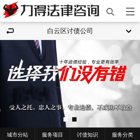
白云区讨债公司
城市分站
服务项目
讨债知识
服务分类