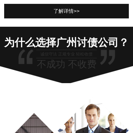
了解详情>>
为什么选择广州讨债公司？
诚信守法 正规专业 轻松收债
不成功 不收费