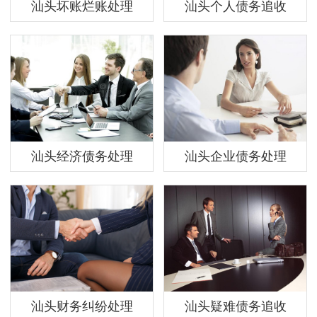
汕头坏账烂账处理
汕头个人债务追收
汕头经济债务处理
汕头企业债务处理
汕头财务纠纷处理
汕头疑难债务追收