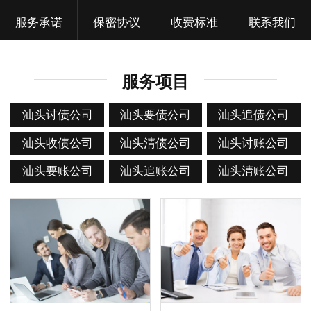
服务承诺
保密协议
收费标准
联系我们
服务项目
汕头讨债公司
汕头要债公司
汕头追债公司
汕头收债公司
汕头清债公司
汕头讨账公司
汕头要账公司
汕头追账公司
汕头清账公司