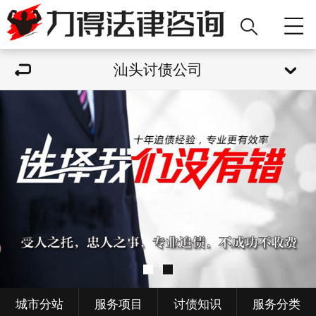
汕头讨债公司
城市分站
服务项目
讨债知识
服务分类