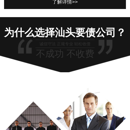
了解详情>>
为什么选择汕头要债公司？
诚信守法 正规专业 轻松收债
不成功 不收费