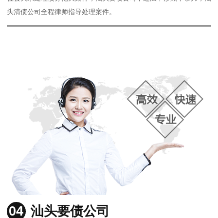
头清债公司全程律师指导处理案件。
04
汕头要债公司